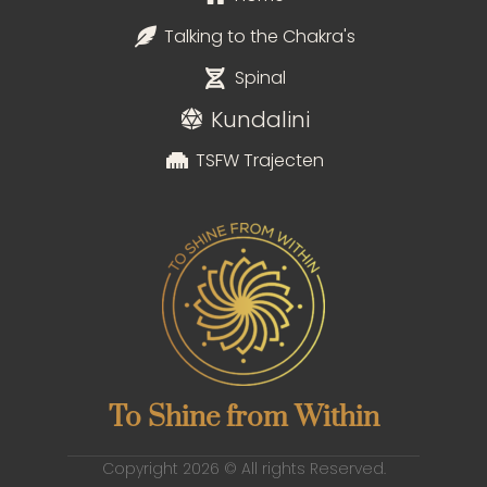
Talking to the Chakra's
Spinal
Kundalini
TSFW Trajecten
To Shine from Within
Copyright 2026 © All rights Reserved.