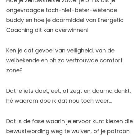
Hoe je zenuwstelsel zowel je bff is als je
ongevraagde toch-niet-beter-wetende
buddy en hoe je doormiddel van Energetic
Coaching dit kan overwinnen!
Ken je dat gevoel van veiligheid, van de
welbekende en oh zo vertrouwde comfort
zone?
Dat je iets doet, eet, of zegt en daarna denkt,
hé waarom doe ik dat nou toch weer…
Dat is de fase waarin je ervoor kunt kiezen die
bewustwording weg te wuiven, of je patroon