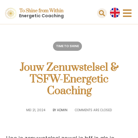
To Shine from Within
Energetic Coaching
TIME TO SHINE
Jouw Zenuwstelsel &
TSFW-Energetic
Coaching
MEI 21, 2024
BY
ADMIN
COMMENTS ARE CLOSED