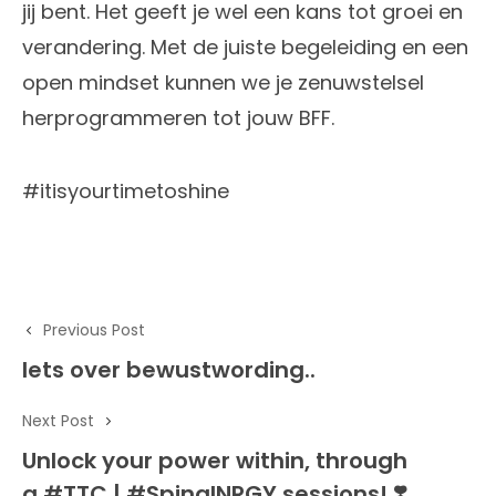
jij bent. Het geeft je wel een kans tot groei en
verandering. Met de juiste begeleiding en een
open mindset kunnen we je zenuwstelsel
herprogrammeren tot jouw BFF.
#itisyourtimetoshine
Previous Post
Iets over bewustwording..
Next Post
Unlock your power within, through
a #TTC | #SpinalNRGY sessions! ❣️