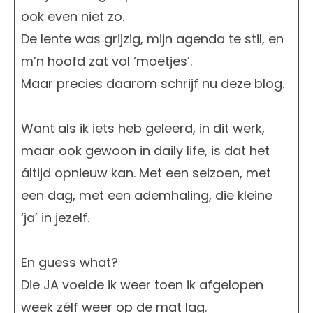
ook even niet zo.
De lente was grijzig, mijn agenda te stil, en
m’n hoofd zat vol ‘moetjes’.
Maar precies daarom schrijf nu deze blog.
Want als ik iets heb geleerd, in dit werk,
maar ook gewoon in daily life, is dat het
áltijd opnieuw kan. Met een seizoen, met
een dag, met een ademhaling, die kleine
‘ja’ in jezelf.
En guess what?
Die JA voelde ik weer toen ik afgelopen
week zélf weer op de mat lag.