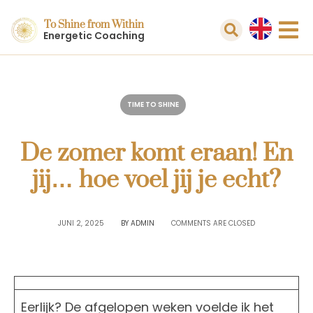
To Shine from Within
Energetic Coaching
TIME TO SHINE
De zomer komt eraan! En
jij… hoe voel jij je echt?
JUNI 2, 2025
BY
ADMIN
COMMENTS ARE CLOSED
Eerlijk? De afgelopen weken voelde ik het