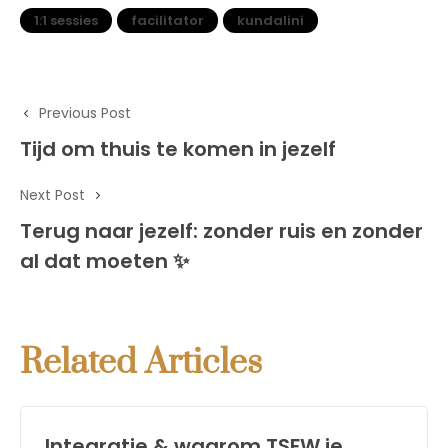
1:1 sessies
facilitator
kundalini
Previous Post
Tijd om thuis te komen in jezelf
Next Post
Terug naar jezelf: zonder ruis en zonder
al dat moeten ✨
Related Articles
Integratie & waarom TSFW je