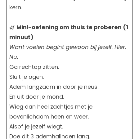
kern.
🌿
Mini-oefening om thuis te proberen (1
minuut)
Want voelen begint gewoon bij jezelf. Hier.
Nu.
Ga rechtop zitten.
Sluit je ogen.
Adem langzaam in door je neus.
En uit door je mond.
Wieg dan heel zachtjes met je
bovenlichaam heen en weer.
Alsof je jezelf wiegt.
Doe dit 3 ademhalingen lang.