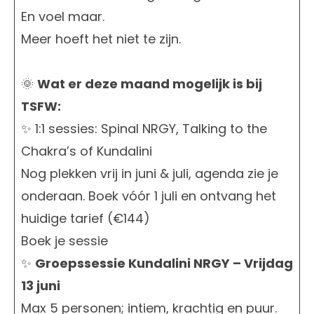
En voel maar.
Meer hoeft het niet te zijn.
🌞
Wat er deze maand mogelijk is bij
TSFW:
✨ 1:1 sessies: Spinal NRGY, Talking to the
Chakra’s of Kundalini
Nog plekken vrij in juni & juli, agenda zie je
onderaan. Boek vóór 1 juli en ontvang het
huidige tarief (€144)
Boek je sessie
✨
Groepssessie Kundalini NRGY – Vrijdag
13 juni
Max 5 personen; intiem, krachtig en puur.